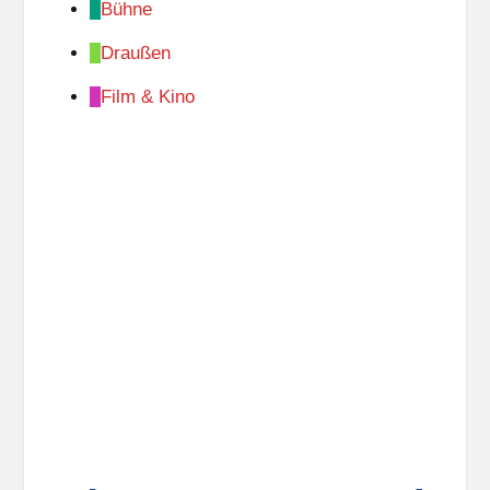
Bühne
Draußen
Film & Kino