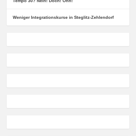
Tempo 30? Nein! Doch! Ohh!
Weniger Integrationskurse in Steglitz-Zehlendorf