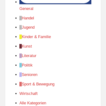
General
Handel
Jugend
Kinder & Familie
Kunst
Literatur
Politik
Senioren
Sport & Bewegung
Wirtschaft
Alle Kategorien