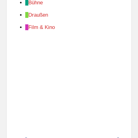
Bühne
Draußen
Film & Kino