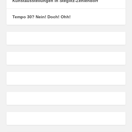
Kunstausstellungen in Steglitz-Zehlendorf
Tempo 30? Nein! Doch! Ohh!