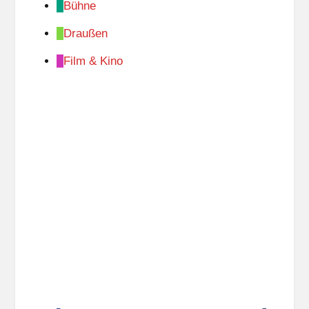
Bühne
Draußen
Film & Kino