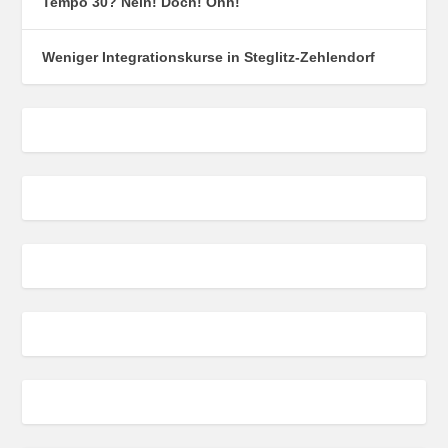
Tempo 30? Nein! Doch! Ohh!
Weniger Integrationskurse in Steglitz-Zehlendorf