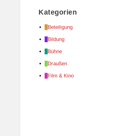
Kategorien
Beteiligung
Bildung
Bühne
Draußen
Film & Kino