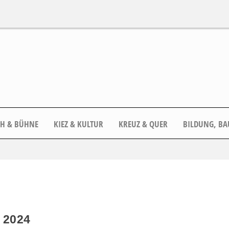
CH & BÜHNE
KIEZ & KULTUR
KREUZ & QUER
BILDUNG, BA
 2024