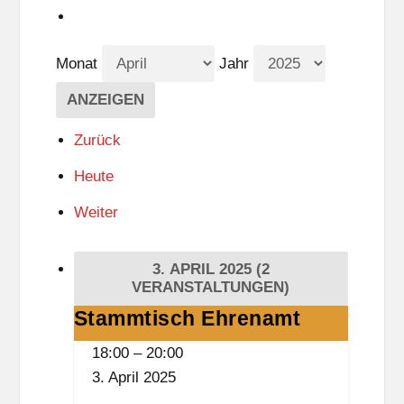
Monat
Jahr
Zurück
Heute
Weiter
3. APRIL 2025
(2
VERANSTALTUNGEN)
Stammtisch Ehrenamt
Stammtisch
Ehrenamt
18:00
–
20:00
3. April 2025