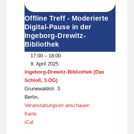
Offline Treff - Moderierte
Digital-Pause in der
Ingeborg-Drewitz-
Bibliothek
17:00
–
18:00
9. April 2025
Ingeborg-Drewitz-Bibliothek (Das
Schloß, 3.OG)
Grunewaldstr. 3
Berlin
,
Veranstaltungsort anschauen
I
Karte
n
iCal
g