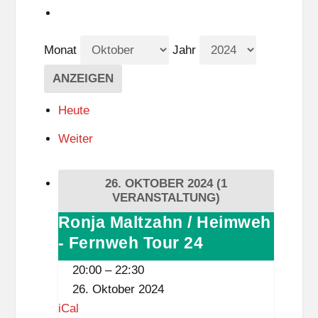
Monat
Jahr
Heute
Weiter
26. OKTOBER 2024
(1
VERANSTALTUNG)
Ronja Maltzahn / Heimweh
Ronja
- Fernweh Tour 24
Maltzahn
/
20:00
–
22:30
Heimweh
26. Oktober 2024
-
iCal