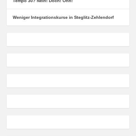
Tempo 30? Nein! Doch! Ohh!
Weniger Integrationskurse in Steglitz-Zehlendorf