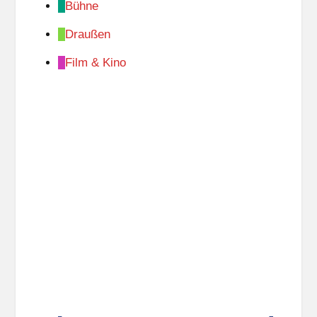
Bühne
Draußen
Film & Kino