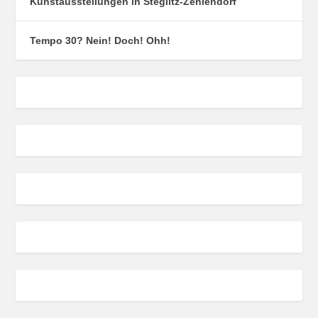
Kunstausstellungen in Steglitz-Zehlendorf
Tempo 30? Nein! Doch! Ohh!