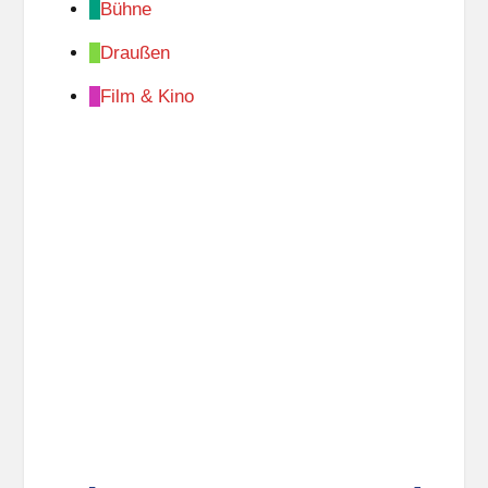
Bühne
Draußen
Film & Kino