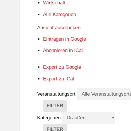
Wirtschaft
Alle Kategorien
Ansicht
ausdrucken
Eintragen in
Google
Abonnieren in
iCal
Export zu
Google
Export zu
iCal
Veranstaltungsort
FILTER
V
E
Kategorien
R
A
FILTER