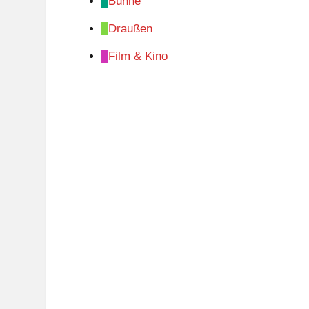
Bühne
Draußen
Film & Kino