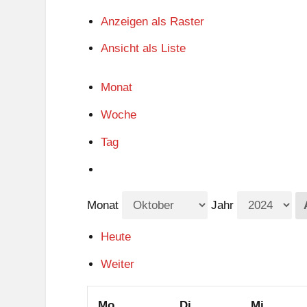
Anzeigen als
Raster
Ansicht als
Liste
Monat
Woche
Tag
Monat
Jahr
Heute
Weiter
Montag
Dienstag
Mittwo
Mo.
Di.
Mi.