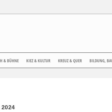
CH & BÜHNE
KIEZ & KULTUR
KREUZ & QUER
BILDUNG, BA
 2024