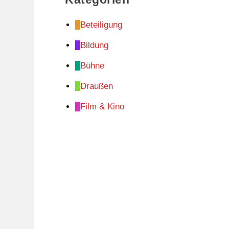
Beteiligung
Bildung
Bühne
Draußen
Film & Kino