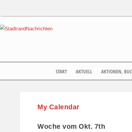
START
AKTUELL
AKTIONEN, BU
My Calendar
Woche vom Okt. 7th