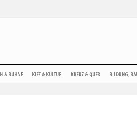
CH & BÜHNE
KIEZ & KULTUR
KREUZ & QUER
BILDUNG, BA