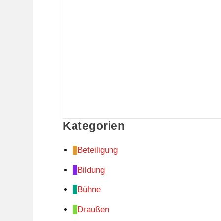
Kategorien
Beteiligung
Bildung
Bühne
Draußen