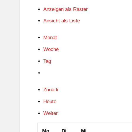
Anzeigen als
Raster
Ansicht als
Liste
Monat
Woche
Tag
Zurück
Heute
Weiter
Montag
Dienstag
Mittwoch
Mo.
Di.
Mi.