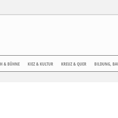
CH & BÜHNE
KIEZ & KULTUR
KREUZ & QUER
BILDUNG, BA