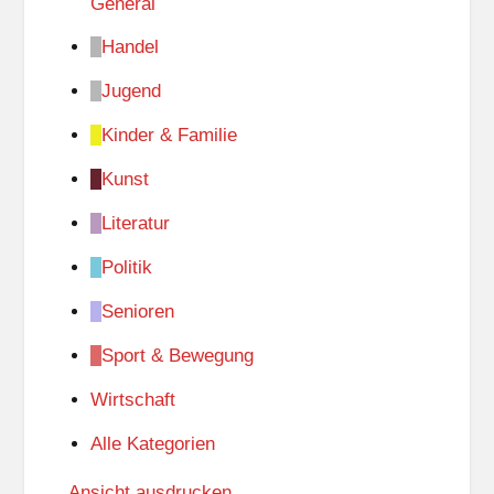
General
Handel
Jugend
Kinder & Familie
Kunst
Literatur
Politik
Senioren
Sport & Bewegung
Wirtschaft
Alle Kategorien
Ansicht
ausdrucken