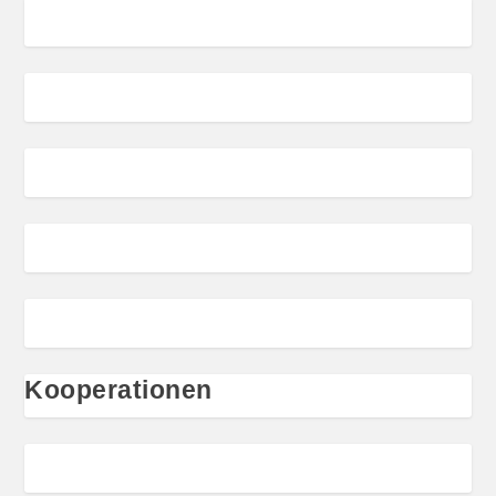
Kooperationen