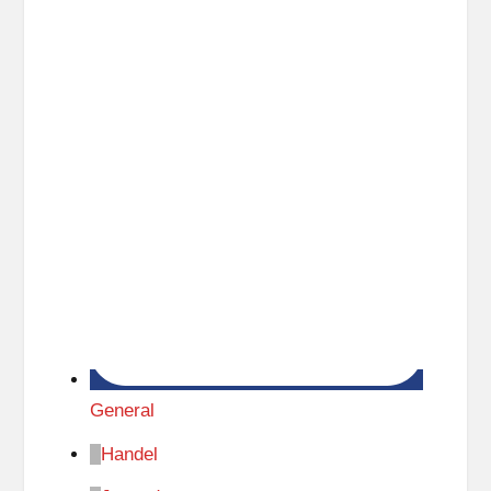
General
Handel