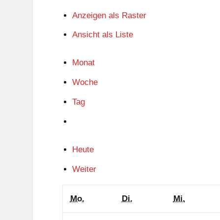
Anzeigen als
Raster
Ansicht als
Liste
Monat
Woche
Tag
Heute
Weiter
Montag
Dienstag
Mittwoc
Mo.
Di.
Mi.