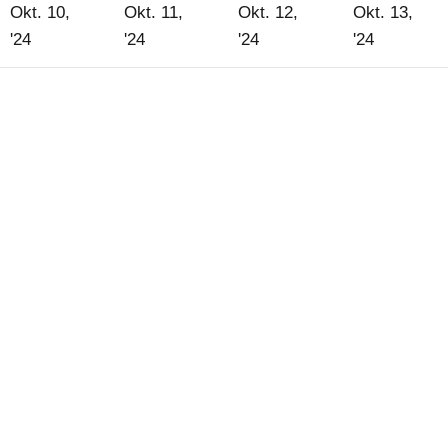
Okt. 10,
Okt. 11,
Okt. 12,
Okt. 13,
10.
11.
12.
13.
'24
'24
'24
'24
Oktober
Oktober
Oktober
Oktober
2024
2024
2024
2024