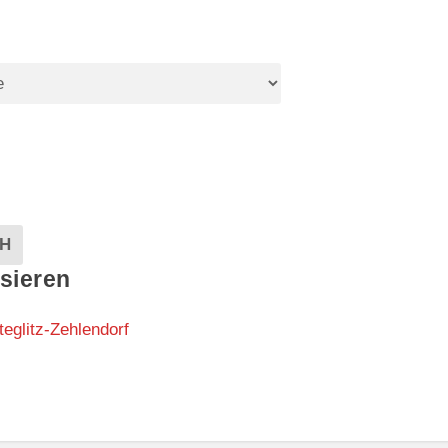
EVENTS
H
sieren
teglitz-Zehlendorf