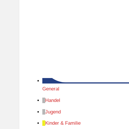
General
Handel
Jugend
Kinder & Familie