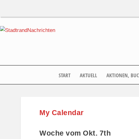
START
AKTUELL
AKTIONEN, BU
My Calendar
Woche vom Okt. 7th