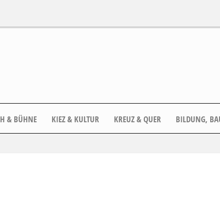
CH & BÜHNE
KIEZ & KULTUR
KREUZ & QUER
BILDUNG, BA