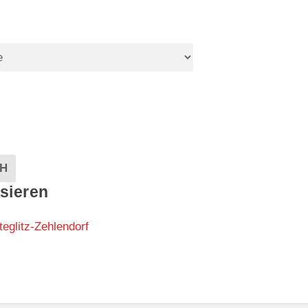
EVENTS
H
sieren
teglitz-Zehlendorf