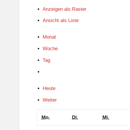
Anzeigen als
Raster
Ansicht als
Liste
Monat
Woche
Tag
Heute
Weiter
Montag
Dienstag
Mittwoc
Mo.
Di.
Mi.