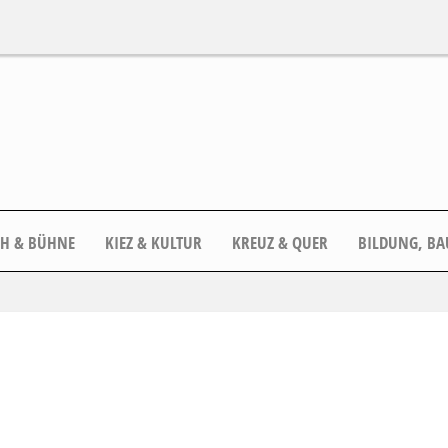
CH & BÜHNE
KIEZ & KULTUR
KREUZ & QUER
BILDUNG, BA