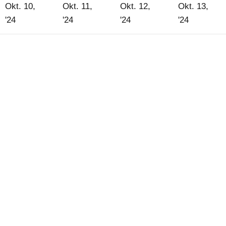
Okt. 10,
Okt. 11,
Okt. 12,
Okt. 13,
10.
11.
12.
13.
'24
'24
'24
'24
Oktober
Oktober
Oktober
Oktober
2024
2024
2024
2024