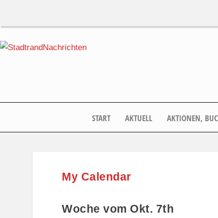
START
AKTUELL
AKTIONEN, BU
My Calendar
Woche vom Okt. 7th