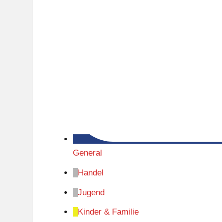
General
Handel
Jugend
Kinder & Familie