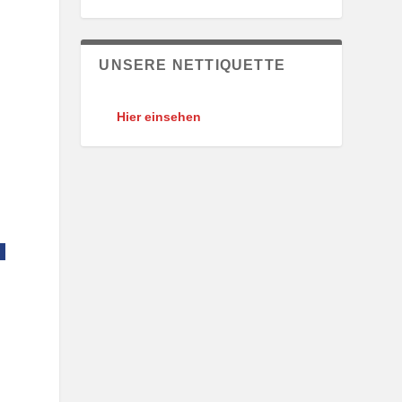
UNSERE NETTIQUETTE
Hier einsehen