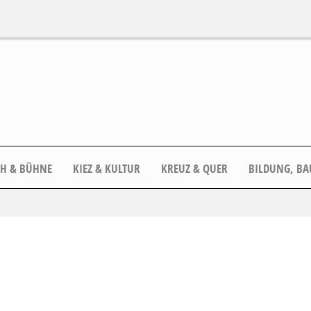
CH & BÜHNE
KIEZ & KULTUR
KREUZ & QUER
BILDUNG, BA