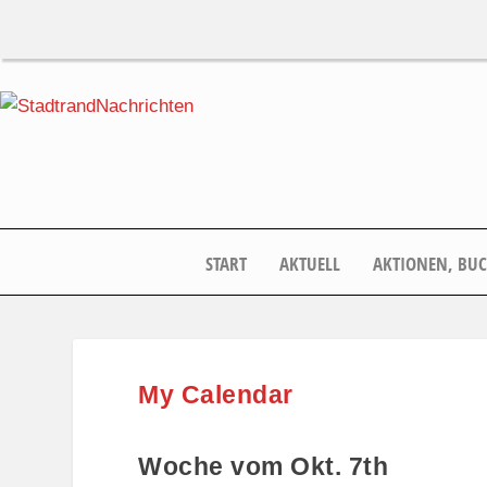
START
AKTUELL
AKTIONEN, BU
My Calendar
Woche vom Okt. 7th