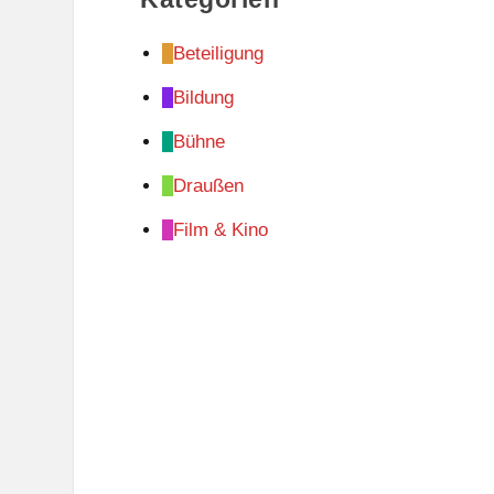
Beteiligung
Bildung
Bühne
Draußen
Film & Kino