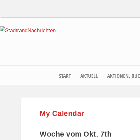
START
AKTUELL
AKTIONEN, BU
My Calendar
Woche vom Okt. 7th