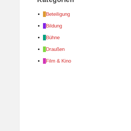
Beteiligung
Bildung
Bühne
Draußen
Film & Kino