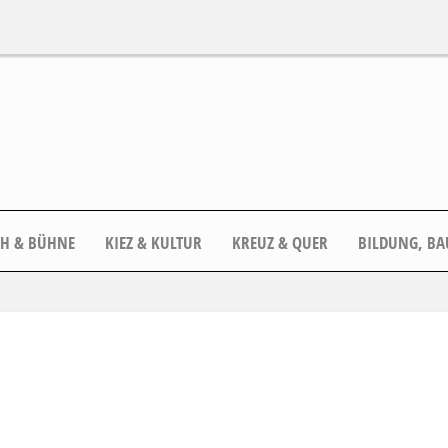
CH & BÜHNE
KIEZ & KULTUR
KREUZ & QUER
BILDUNG, BA