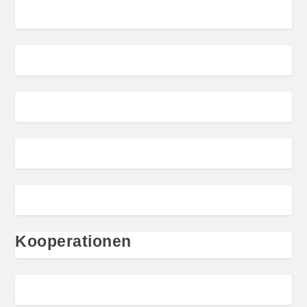
Kooperationen