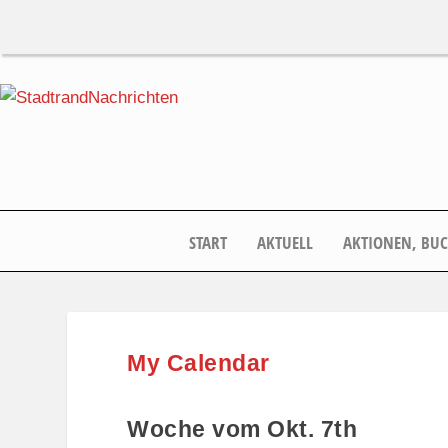
START
AKTUELL
AKTIONEN, BU
My Calendar
Woche vom Okt. 7th