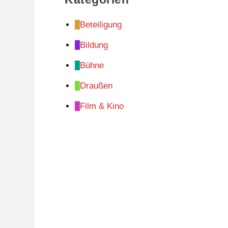
Beteiligung
Bildung
Bühne
Draußen
Film & Kino