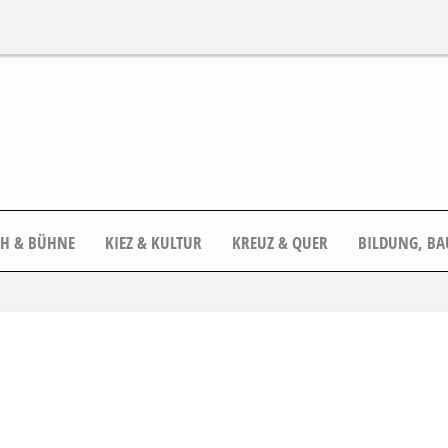
CH & BÜHNE
KIEZ & KULTUR
KREUZ & QUER
BILDUNG, BA