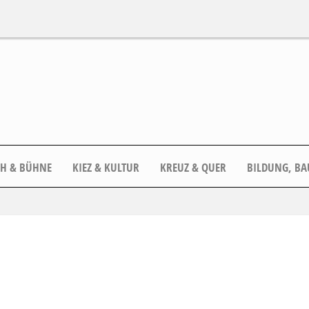
CH & BÜHNE
KIEZ & KULTUR
KREUZ & QUER
BILDUNG, BA