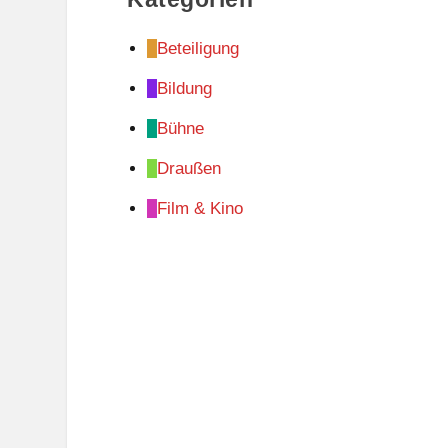
Beteiligung
Bildung
Bühne
Draußen
Film & Kino