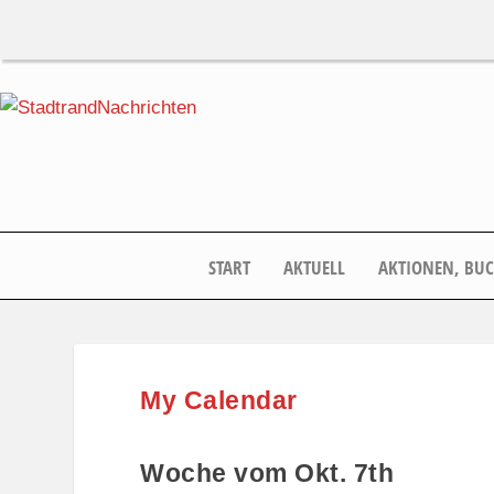
START
AKTUELL
AKTIONEN, BU
My Calendar
Woche vom Okt. 7th