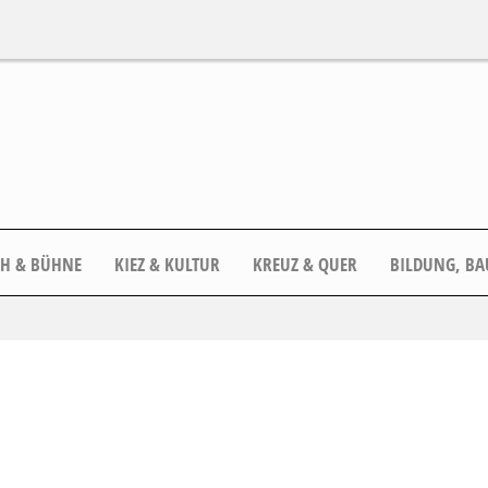
CH & BÜHNE
KIEZ & KULTUR
KREUZ & QUER
BILDUNG, BA