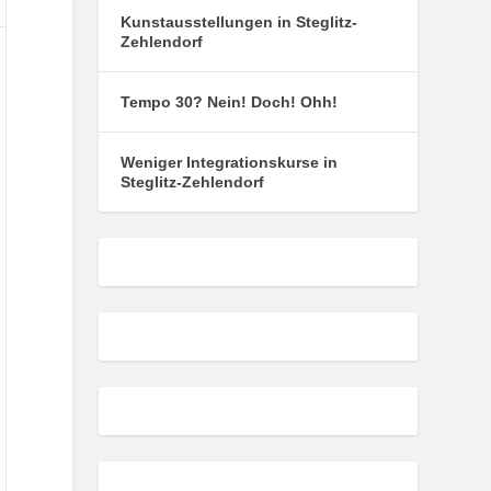
Kunstausstellungen in Steglitz-
Zehlendorf
Tempo 30? Nein! Doch! Ohh!
.
ril
Weniger Integrationskurse in
25
Steglitz-Zehlendorf