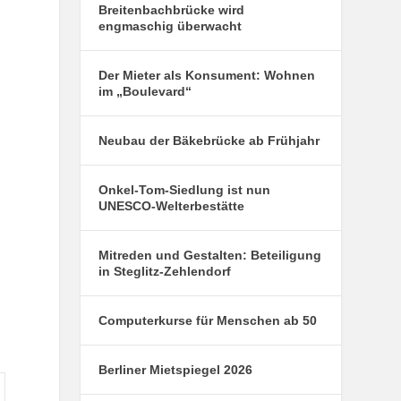
Breitenbachbrücke wird
engmaschig überwacht
Der Mieter als Konsument: Wohnen
im „Boulevard“
Neubau der Bäkebrücke ab Frühjahr
Onkel-Tom-Siedlung ist nun
UNESCO-Welterbestätte
Mitreden und Gestalten: Beteiligung
in Steglitz-Zehlendorf
Computerkurse für Menschen ab 50
Berliner Mietspiegel 2026
onntag