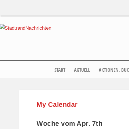
START
AKTUELL
AKTIONEN, BU
My Calendar
Woche vom Apr. 7th