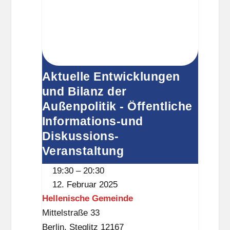
Informations-
und
Diskussions-
Veranstaltung
Aktuelle Entwicklungen
und Bilanz der
Außenpolitik - Öffentliche
Informations-und
Diskussions-
Veranstaltung
19:30
–
20:30
12. Februar 2025
Hellenische Gemeinde
Mittelstraße 33
Berlin
,
Steglitz
12167