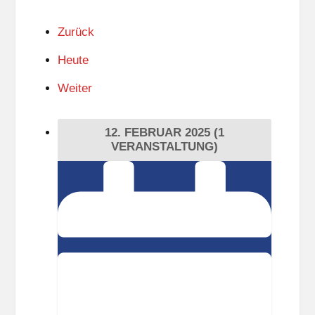
Zurück
Heute
Weiter
12. FEBRUAR 2025
(1
VERANSTALTUNG)
Aktuelle
Entwicklungen
und
Bilanz
der
Außenpolitik
-
Öffentliche