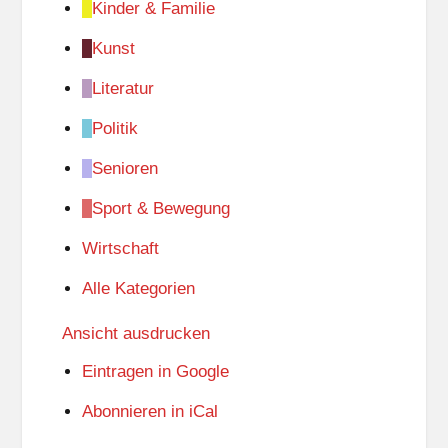
Kinder & Familie
l
Kunst
e
Literatur
Politik
Senioren
Sport & Bewegung
Wirtschaft
Alle Kategorien
Ansicht
ausdrucken
Eintragen in
Google
Abonnieren in
iCal