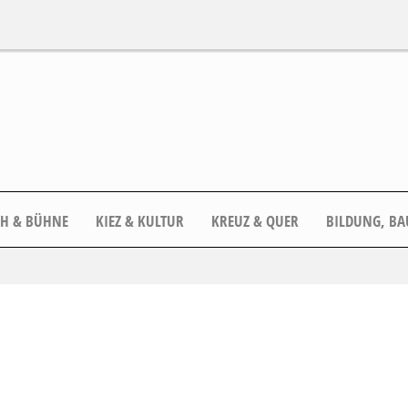
CH & BÜHNE
KIEZ & KULTUR
KREUZ & QUER
BILDUNG, BA