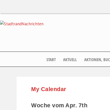
START
AKTUELL
AKTIONEN, BU
My Calendar
Woche vom Apr. 7th