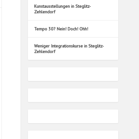
Kunstausstellungen in Steglitz-
Zehlendorf
Tempo 30? Nein! Doch! Ohh!
.
ril
Weniger Integrationskurse in Steglitz-
025
Zehlendorf