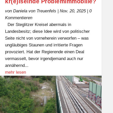
kr(e)iselnde Problemimmobilie?
von
Daniela von Treuenfels
|
Nov. 20, 2025
| 0
Kommentieren
Der Steglitzer Kreisel abermals in
Landesbesitz; diese Idee wird von politischer
Seite nicht von vorneherein verworfen – was
ungläubiges Staunen und irritierte Fragen
provoziert. Hat der Regierende einen Deal
vermasselt, bevor irgendjemand auch nur
annähernd...
mehr lesen