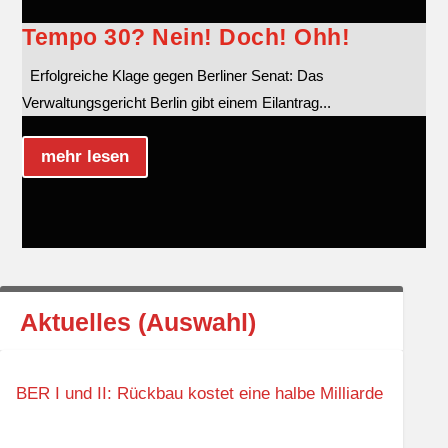
Tempo 30? Nein! Doch! Ohh!
Erfolgreiche Klage gegen Berliner Senat: Das
Verwaltungsgericht Berlin gibt einem Eilantrag...
mehr lesen
Aktuelles (Auswahl)