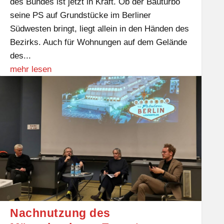
des Bundes ist jetzt in Kraft. Ob der Bauturbo
seine PS auf Grundstücke im Berliner
Südwesten bringt, liegt allein in den Händen des
Bezirks. Auch für Wohnungen auf dem Gelände
des...
mehr lesen
Nachnutzung des