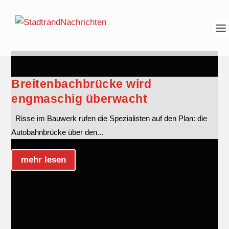
Breitenbachbrücke wird
engmaschig überwacht
Risse im Bauwerk rufen die Spezialisten auf den Plan: die
Autobahnbrücke über den...
mehr lesen