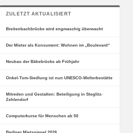
ZULETZT AKTUALISIERT
Breitenbachbrücke wird engmaschig überwacht
Der Mieter als Konsument: Wohnen im „Boulevard“
Neubau der Bäkebrücke ab Frühjahr
Onkel-Tom-Siedlung ist nun UNESCO-Welterbestätte
Mitreden und Gestalten: Beteiligung in Steglitz-
Zehlendorf
Computerkurse für Menschen ab 50
Berliner Mietspiegel 2026