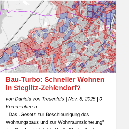
Bau-Turbo: Schneller Wohnen
in Steglitz-Zehlendorf?
von
Daniela von Treuenfels
|
Nov. 8, 2025
| 0
Kommentieren
Das „Gesetz zur Beschleunigung des
Wohnungsbaus und zur Wohnraumsicherung“