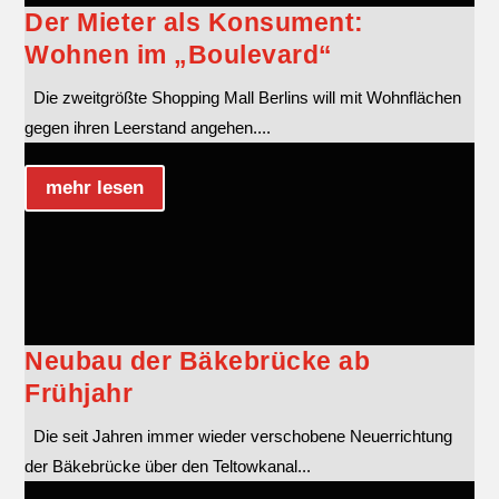
Der Mieter als Konsument:
Wohnen im „Boulevard“
Die zweitgrößte Shopping Mall Berlins will mit Wohnflächen
gegen ihren Leerstand angehen....
mehr lesen
Neubau der Bäkebrücke ab
Frühjahr
Die seit Jahren immer wieder verschobene Neuerrichtung
der Bäkebrücke über den Teltowkanal...