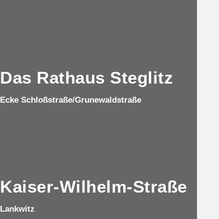
Das Rathaus Steglitz
Ecke Schloßstraße/Grunewaldstraße
Kaiser-Wilhelm-Straße
Lankwitz