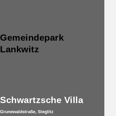
Gemeindepark
Lankwitz
Schwartzsche Villa
Grunewaldstraße, Steglitz