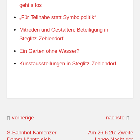
geht’s los
„Für Teilhabe statt Symbolpolitik“
Mitreden und Gestalten: Beteiligung in
Steglitz-Zehlendorf
Ein Garten ohne Wasser?
Kunstausstellungen in Steglitz-Zehlendorf
vorherige
nächste
S-Bahnhof Kamenzer
Am 26.6.26: Zweite
Damm könnte sich
Lange Nacht der