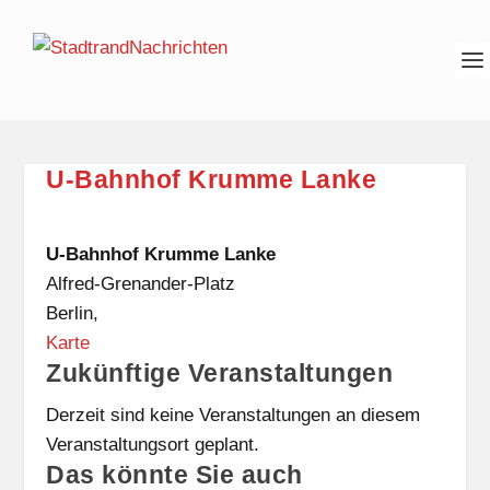
U-Bahnhof Krumme Lanke
U-Bahnhof Krumme Lanke
Alfred-Grenander-Platz
Berlin
,
U
Karte
Zukünftige Veranstaltungen
-
B
Derzeit sind keine Veranstaltungen an diesem
a
Veranstaltungsort geplant.
h
Das könnte Sie auch
n