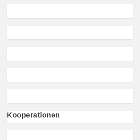
Kooperationen