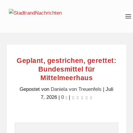
Geplant, gestrichen, gerettet:
Bundesmittel für
Mittelmeerhaus
Gepostet von
Daniela von Treuenfels
|
Juli
7, 2026
|
0
|