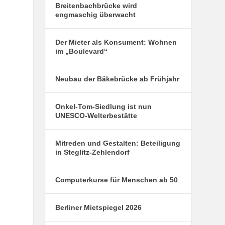
Breitenbachbrücke wird
engmaschig überwacht
Der Mieter als Konsument: Wohnen
im „Boulevard“
Neubau der Bäkebrücke ab Frühjahr
Onkel-Tom-Siedlung ist nun
UNESCO-Welterbestätte
Mitreden und Gestalten: Beteiligung
in Steglitz-Zehlendorf
Computerkurse für Menschen ab 50
Berliner Mietspiegel 2026