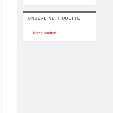
UNSERE NETTIQUETTE
Hier einsehen
.
gust
26