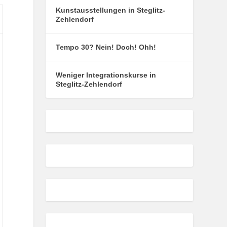
Kunstausstellungen in Steglitz-
onntag
Zehlendorf
Tempo 30? Nein! Doch! Ohh!
ust
6
Weniger Integrationskurse in
Steglitz-Zehlendorf