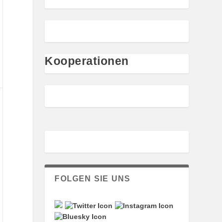
Kooperationen
ust
6
FOLGEN SIE UNS