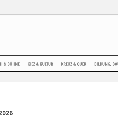
CH & BÜHNE
KIEZ & KULTUR
KREUZ & QUER
BILDUNG, BA
2026