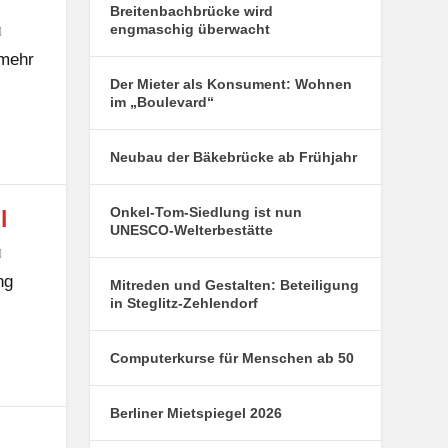
Breitenbachbrücke wird
engmaschig überwacht
 mehr
Der Mieter als Konsument: Wohnen
im „Boulevard“
Neubau der Bäkebrücke ab Frühjahr
Onkel-Tom-Siedlung ist nun
l
UNESCO-Welterbestätte
ng
Mitreden und Gestalten: Beteiligung
in Steglitz-Zehlendorf
Computerkurse für Menschen ab 50
Berliner Mietspiegel 2026