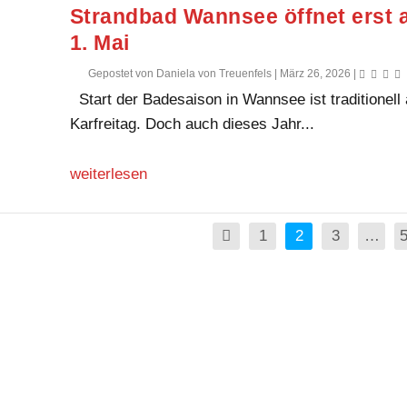
Strandbad Wannsee öffnet erst
1. Mai
Gepostet von
Daniela von Treuenfels
|
März 26, 2026
|
Start der Badesaison in Wannsee ist traditionell
Karfreitag. Doch auch dieses Jahr...
weiterlesen
1
2
3
…