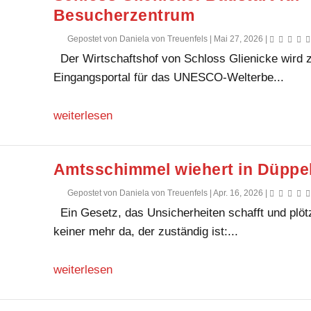
Besucherzentrum
Gepostet von
Daniela von Treuenfels
|
Mai 27, 2026
|
Der Wirtschaftshof von Schloss Glienicke wird
Eingangsportal für das UNESCO-Welterbe...
weiterlesen
Amtsschimmel wiehert in Düppe
Gepostet von
Daniela von Treuenfels
|
Apr. 16, 2026
|
Ein Gesetz, das Unsicherheiten schafft und plötz
keiner mehr da, der zuständig ist:...
weiterlesen