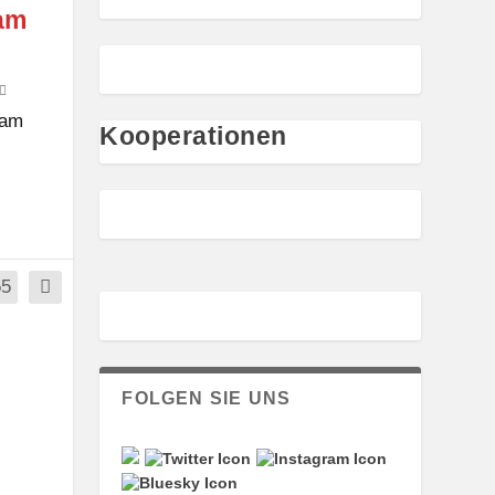
 am
 am
Kooperationen
55
FOLGEN SIE UNS