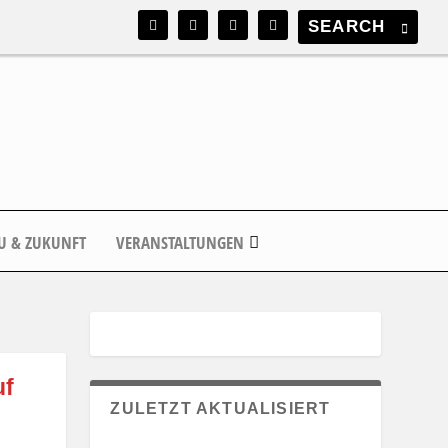
U & ZUKUNFT
VERANSTALTUNGEN
uf
ZULETZT AKTUALISIERT