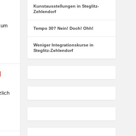
Kunstausstellungen in Steglitz-
Zehlendorf
 zum
Tempo 30? Nein! Doch! Ohh!
Weniger Integrationskurse in
Steglitz-Zehlendorf
l
lich