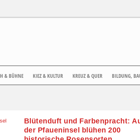
CH & BÜHNE
KIEZ & KULTUR
KREUZ & QUER
BILDUNG, BA
Blütenduft und Farbenpracht: A
der Pfaueninsel blühen 200
historische Rosensorten