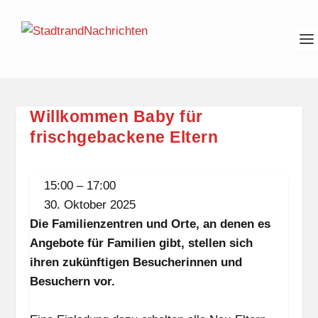
Willkommen Baby für
frischgebackene Eltern
Willkommen
15:00
–
17:00
Baby
30. Oktober 2025
für
Die Familienzentren und Orte, an denen es
frischgebackene
Angebote für Familien gibt, stellen sich
Eltern
ihren zukünftigen Besucherinnen und
Besuchern vor.