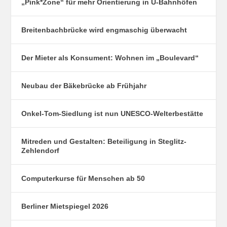
„Pink*Zone“ für mehr Orientierung in U-Bahnhöfen
Breitenbachbrücke wird engmaschig überwacht
Der Mieter als Konsument: Wohnen im „Boulevard“
Neubau der Bäkebrücke ab Frühjahr
Onkel-Tom-Siedlung ist nun UNESCO-Welterbestätte
Mitreden und Gestalten: Beteiligung in Steglitz-
Zehlendorf
Computerkurse für Menschen ab 50
Berliner Mietspiegel 2026