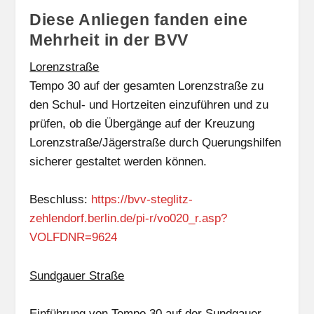
Diese Anliegen fanden eine
Mehrheit in der BVV
Lorenzstraße
Tempo 30 auf der gesamten Lorenzstraße zu
den Schul- und Hortzeiten einzuführen und zu
prüfen, ob die Übergänge auf der Kreuzung
Lorenzstraße/Jägerstraße durch Querungshilfen
sicherer gestaltet werden können.
Beschluss:
https://bvv-steglitz-
zehlendorf.berlin.de/pi-r/vo020_r.asp?
VOLFDNR=9624
Sundgauer Straße
Einführung von Tempo 30 auf der Sundgauer