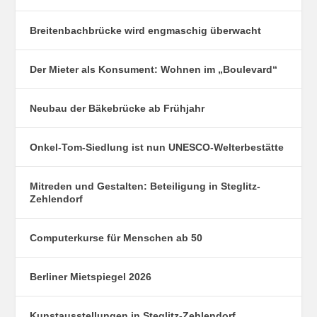
Breitenbachbrücke wird engmaschig überwacht
Der Mieter als Konsument: Wohnen im „Boulevard“
Neubau der Bäkebrücke ab Frühjahr
Onkel-Tom-Siedlung ist nun UNESCO-Welterbestätte
Mitreden und Gestalten: Beteiligung in Steglitz-
Zehlendorf
Computerkurse für Menschen ab 50
Berliner Mietspiegel 2026
Kunstausstellungen in Steglitz-Zehlendorf