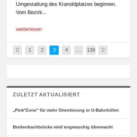
Umgestaltung des Kranoldplatzes beginnen.
Vom Bezirk...
weiterlesen
1
2
3
4
…
139
ZULETZT AKTUALISIERT
„Pink*Zone“ für mehr Orientierung in U-Bahnhöfen
Breitenbachbrücke wird engmaschig überwacht