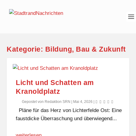
Kategorie:
Bildung, Bau & Zukunft
Licht und Schatten am
Kranoldplatz
Gepostet von
Redaktion SRN
|
Mai 4, 2026
|
Pläne für das Herz von Lichterfelde Ost: Eine
faustdicke Überraschung und überwiegend...
weiterlesen