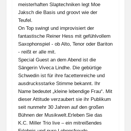
meisterhaften Slaptechniken legt Moe
Jaksch die Basis und groovt wie der
Teufel.
On Top swingt und improvisiert der
fantastische Reiner Hess mit gefühlvollem
Saxophonspiel - ob Alto, Tenor oder Bariton
- reißt er alle mit.
Special Guest an dem Abend ist die
Sängerin Viveca Lindhe. Die gebürtige
Schwedin ist für ihre facettenreiche und
ausdrucksstarke Stimme bekannt. Ihr
Name bedeutet „kleine lebendige Frau“. Mit
dieser Attitude verzaubert sie ihr Publikum
seit nunmehr 30 Jahren auf den großen
Bühnen der Musikwelt.Erleben Sie das
K.C. Miller Trio live – ein mitreißendes
Erlebnis und pure Lebensfreude.