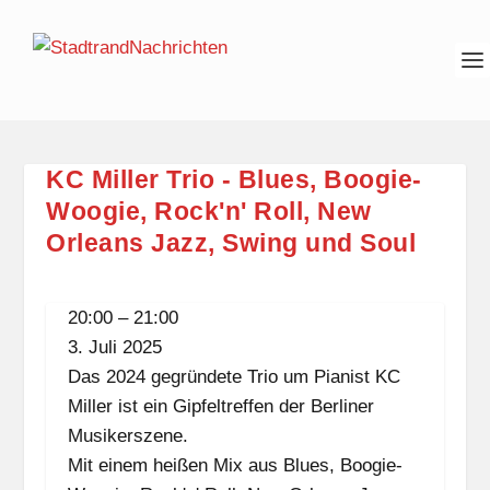
KC Miller Trio - Blues, Boogie-
Woogie, Rock'n' Roll, New
Orleans Jazz, Swing und Soul
KC
20:00
–
21:00
Miller
3. Juli 2025
Trio
Das 2024 gegründete Trio um Pianist KC
-
Miller ist ein Gipfeltreffen der Berliner
Blues,
Musikerszene.
Boogie-
Mit einem heißen Mix aus Blues, Boogie-