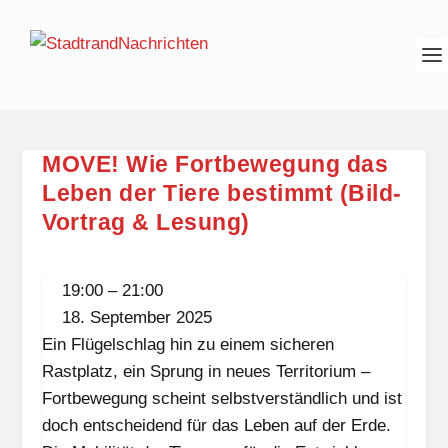
MOVE! Wie Fortbewegung das
Leben der Tiere bestimmt (Bild-
Vortrag & Lesung)
MOVE!
19:00
–
21:00
Wie
18. September 2025
Fortbewegung
Ein Flügelschlag hin zu einem sicheren
das
Rastplatz, ein Sprung in neues Territorium –
Leben
Fortbewegung scheint selbstverständlich und ist
der
doch entscheidend für das Leben auf der Erde.