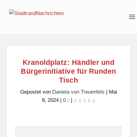
Kranoldplatz: Händler und
Bürgerinitiative für Runden
Tisch
Gepostet von
Daniela von Treuenfels
|
Mai
8, 2024
|
0
|