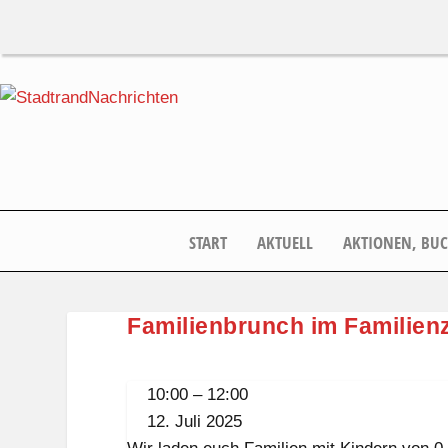
START
AKTUELL
AKTIONEN, BU
Familienbrunch im Familie
Familienbrunch
10:00
–
12:00
im
12. Juli 2025
Familienzenturm