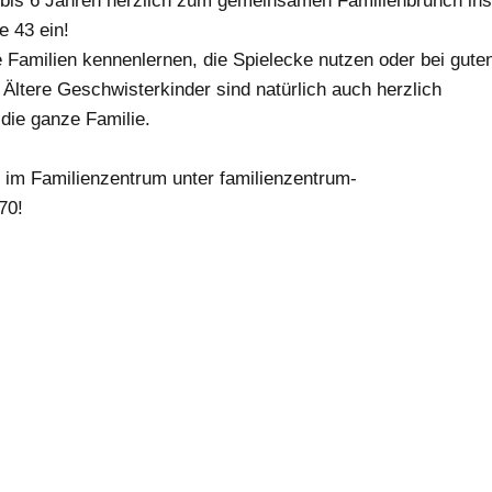
0 bis 6 Jahren herzlich zum gemeinsamen Familienbrunch in
e 43 ein!
amilien kennenlernen, die Spielecke nutzen oder bei gute
 Ältere Geschwisterkinder sind natürlich auch herzlich
 die ganze Familie.
 im Familienzentrum unter familienzentrum-
70!