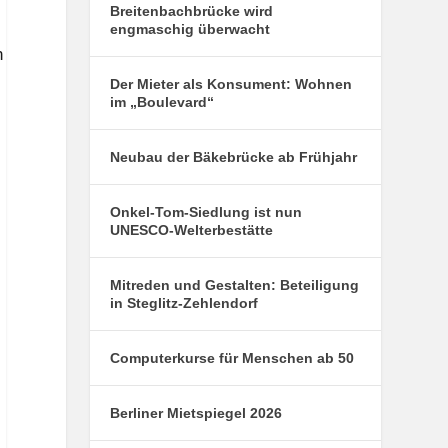
s
Breitenbachbrücke wird
engmaschig überwacht
n
Der Mieter als Konsument: Wohnen
im „Boulevard“
Neubau der Bäkebrücke ab Frühjahr
Onkel-Tom-Siedlung ist nun
UNESCO-Welterbestätte
Mitreden und Gestalten: Beteiligung
in Steglitz-Zehlendorf
Computerkurse für Menschen ab 50
Berliner Mietspiegel 2026