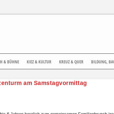
CH & BÜHNE
KIEZ & KULTUR
KREUZ & QUER
BILDUNG, BA
nzenturm am Samstagvormittag