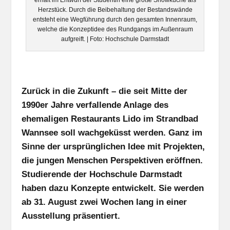
erhält im Entwurf der Studentin eine große Showküche als
Herzstück. Durch die Beibehaltung der Bestandswände
entsteht eine Wegführung durch den gesamten Innenraum,
welche die Konzeptidee des Rundgangs im Außenraum
aufgreift. | Foto: Hochschule Darmstadt
Zurück in die Zukunft – die seit Mitte der
1990er Jahre verfallende Anlage des
ehemaligen Restaurants Lido im Strandbad
Wannsee soll wachgeküsst werden. Ganz im
Sinne der ursprünglichen Idee mit Projekten,
die jungen Menschen Perspektiven eröffnen.
Studierende der Hochschule Darmstadt
haben dazu Konzepte entwickelt. Sie werden
ab 31. August zwei Wochen lang in einer
Ausstellung präsentiert.